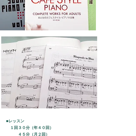
■レッスン
１回３０分（年４０回）
４５分（月２回）