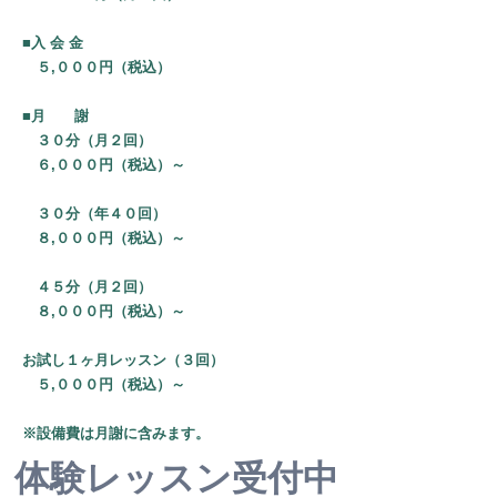
​■入 会 金
５,０００円（税込）
■月 謝
３０分（月２回）
６,０００円（税込）～
３０分（年４０回）
８,０００円（税込）～
４５分（月２回）
８,０００円（税込）～
お試し１ヶ月レッスン（３回）
５,０００円（税込）～
※設備費は月謝に含みます。
​体験レッス
ン受付中